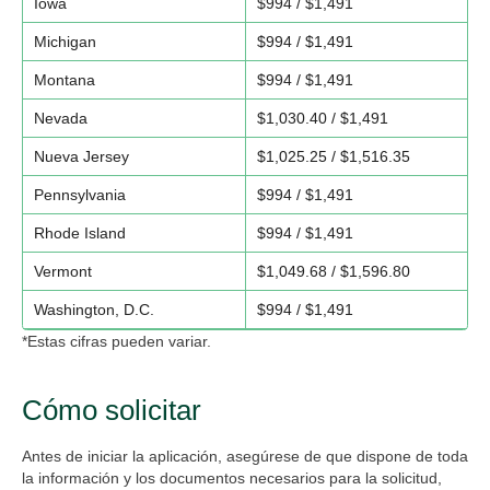
Iowa
$994 / $1,491
Michigan
$994 / $1,491
Montana
$994 / $1,491
Nevada
$1,030.40 / $1,491
Nueva Jersey
$1,025.25 / $1,516.35
Pennsylvania
$994 / $1,491
Rhode Island
$994 / $1,491
Vermont
$1,049.68 / $1,596.80
Washington, D.C.
$994 / $1,491
*Estas cifras pueden variar.
Cómo solicitar
Antes de iniciar la aplicación, asegúrese de que dispone de toda
la información y los documentos necesarios para la solicitud,