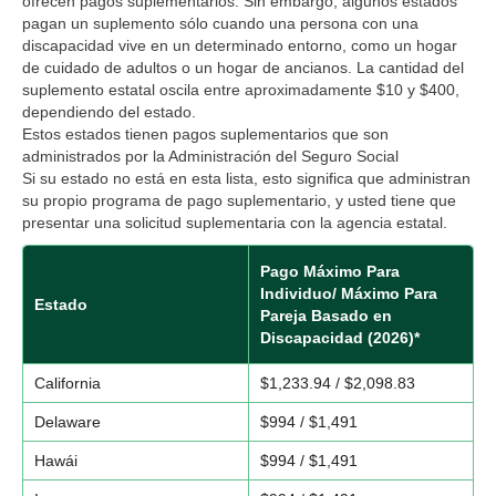
ofrecen pagos suplementarios. Sin embargo, algunos estados
pagan un suplemento sólo cuando una persona con una
discapacidad vive en un determinado entorno, como un hogar
de cuidado de adultos o un hogar de ancianos. La cantidad del
suplemento estatal oscila entre aproximadamente $10 y $400,
dependiendo del estado.
Estos estados tienen pagos suplementarios que son
administrados por la Administración del Seguro Social
Si su estado no está en esta lista, esto significa que administran
su propio programa de pago suplementario, y usted tiene que
presentar una solicitud suplementaria con la agencia estatal.
Pago Máximo Para
Individuo/ Máximo Para
Estado
Pareja Basado en
Discapacidad (2026)*
California
$1,233.94 / $2,098.83
Delaware
$994 / $1,491
Hawái
$994 / $1,491