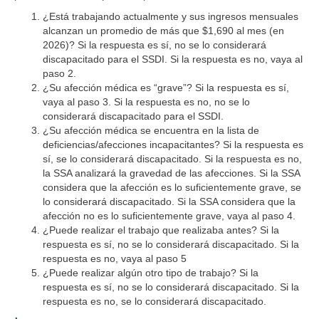
¿Está trabajando actualmente y sus ingresos mensuales
alcanzan un promedio de más que $1,690 al mes (en
2026)? Si la respuesta es sí, no se lo considerará
discapacitado para el SSDI. Si la respuesta es no, vaya al
paso 2.
¿Su afección médica es “grave”? Si la respuesta es sí,
vaya al paso 3. Si la respuesta es no, no se lo
considerará discapacitado para el SSDI.
¿Su afección médica se encuentra en la lista de
deficiencias/afecciones incapacitantes? Si la respuesta es
sí, se lo considerará discapacitado. Si la respuesta es no,
la SSA analizará la gravedad de las afecciones. Si la SSA
considera que la afección es lo suficientemente grave, se
lo considerará discapacitado. Si la SSA considera que la
afección no es lo suficientemente grave, vaya al paso 4.
¿Puede realizar el trabajo que realizaba antes? Si la
respuesta es sí, no se lo considerará discapacitado. Si la
respuesta es no, vaya al paso 5
¿Puede realizar algún otro tipo de trabajo? Si la
respuesta es sí, no se lo considerará discapacitado. Si la
respuesta es no, se lo considerará discapacitado.