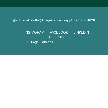
TriageHealth@TriageCancer.org
424.258.4628
INSTAGRAM
FACEBOOK
LINKEDIN
BLUESKY
© Triage Cancer®