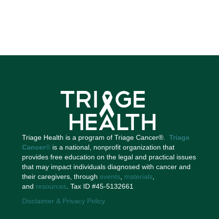
Triage Health is a program of Triage Cancer®.
Triage
Cancer
®
is a national, nonprofit organization that
provides free education on the legal and practical issues
that may impact individuals diagnosed with cancer and
their caregivers, through
events
,
materials
,
and
resources
. Tax ID #45-5132661
Disclaimer & Privacy Policy