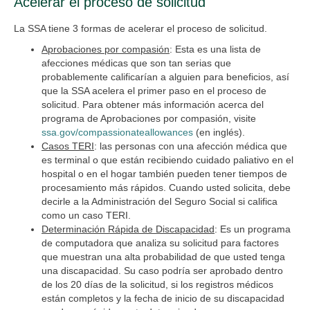
Acelerar el proceso de solicitud
La SSA tiene 3 formas de acelerar el proceso de solicitud.
Aprobaciones por compasión
: Esta es una lista de
afecciones médicas que son tan serias que
probablemente calificarían a alguien para beneficios, así
que la SSA acelera el primer paso en el proceso de
solicitud. Para obtener más información acerca del
programa de Aprobaciones por compasión, visite
ssa.gov/compassionateallowances
(en inglés).
Casos TERI
: las personas con una afección médica que
es terminal o que están recibiendo cuidado paliativo en el
hospital o en el hogar también pueden tener tiempos de
procesamiento más rápidos. Cuando usted solicita, debe
decirle a la Administración del Seguro Social si califica
como un caso TERI.
Determinación Rápida de Discapacidad
: Es un programa
de computadora que analiza su solicitud para factores
que muestran una alta probabilidad de que usted tenga
una discapacidad. Su caso podría ser aprobado dentro
de los 20 días de la solicitud, si los registros médicos
están completos y la fecha de inicio de su discapacidad