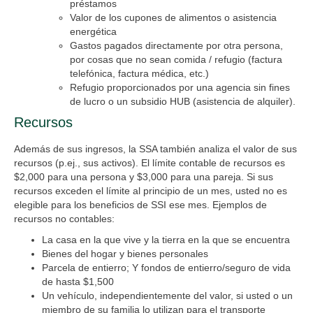
préstamos
Valor de los cupones de alimentos o asistencia
energética
Gastos pagados directamente por otra persona,
por cosas que no sean comida / refugio (factura
telefónica, factura médica, etc.)
Refugio proporcionados por una agencia sin fines
de lucro o un subsidio HUB (asistencia de alquiler).
Recursos
Además de sus ingresos, la SSA también analiza el valor de sus
recursos (p.ej., sus activos). El límite contable de recursos es
$2,000 para una persona y $3,000 para una pareja. Si sus
recursos exceden el límite al principio de un mes, usted no es
elegible para los beneficios de SSI ese mes. Ejemplos de
recursos no contables:
La casa en la que vive y la tierra en la que se encuentra
Bienes del hogar y bienes personales
Parcela de entierro; Y fondos de entierro/seguro de vida
de hasta $1,500
Un vehículo, independientemente del valor, si usted o un
miembro de su familia lo utilizan para el transporte