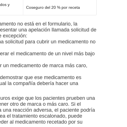
dos y
Coseguro del 20 % por receta
amento no está en el formulario, la
esentar una apelación llamada solicitud de
de excepción:
a solicitud para cubrir un medicamento no
derar el medicamento de un nivel más bajo
rir un medicamento de marca más caro,
ra demostrar que ese medicamento es
cual la compañía debería hacer una
ros exige que los pacientes prueben una
er otro de marca o más caro. Si el
una reacción adversa, el paciente podría
ea el tratamiento escalonado, puede
ceder al medicamento recetado por su