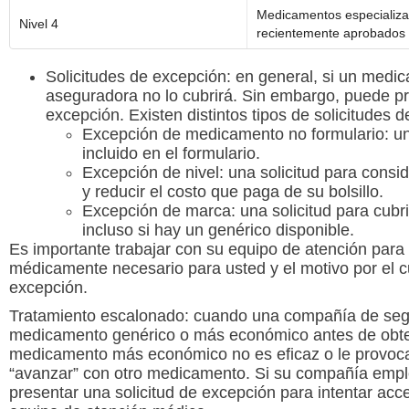
Medicamentos especializa
Nivel 4
recientemente aprobados
Solicitudes de excepción:
en general, si un medic
aseguradora no lo cubrirá. Sin embargo, puede pr
excepción. Existen distintos tipos de solicitudes 
Excepción de medicamento no formulario:
un
incluido en el formulario
.
Excepción de nivel:
una solicitud para consi
y reducir el costo que paga de su bolsillo
.
Excepción de marca:
una solicitud para cub
incluso si hay un genérico disponible.
Es importante trabajar con su equipo de atención pa
médicamente necesario para usted y el motivo por el 
excepción.
Tratamiento escalonado:
cuando una compañía de segu
medicamento genérico o más económico antes de obten
medicamento más económico no es eficaz o le provoca 
“avanzar” con otro medicamento. Si su compañía empl
presentar una solicitud de excepción para intentar ac