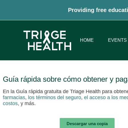
Providing free educati
HOME
EVENTS
Guía rápida sobre cómo obtener y pa
En la Guía rápida gratuita de Triage Health para obt
farmacias
,
los términos del seguro
,
el acceso a los me
costos
, y más.
Descargar una copia