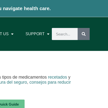
u navigate health care.
T US
SUPPORT
os tipos de medicamentos
recetados
y
tura del seguro
,
consejos para reducir
Quick Guide