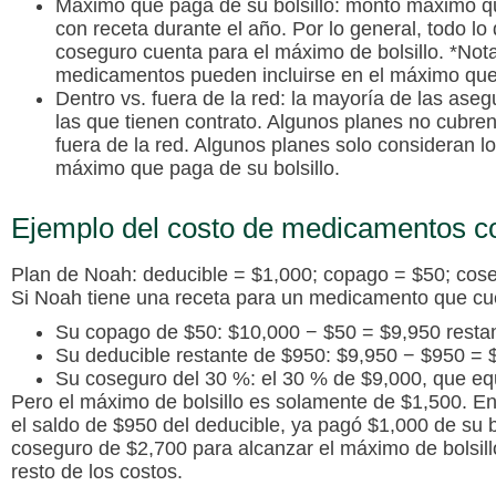
Máximo que paga de su bolsillo
: monto máximo q
con receta durante el año. Por lo general, todo l
coseguro cuenta para el máximo de bolsillo. *Nota
medicamentos pueden incluirse en el máximo que 
Dentro vs. fuera de la red
: la mayoría de las aseg
las que tienen contrato. Algunos planes no cubren
fuera de la red. Algunos planes solo consideran lo
máximo que paga de su bolsillo.
Ejemplo del costo de medicamentos co
Plan de Noah: deducible = $1,000; copago = $50; cose
Si Noah tiene una receta para un medicamento que cu
Su copago de $50: $10,000 − $50 = $9,950 resta
Su deducible restante de $950: $9,950 − $950 = 
Su coseguro del 30 %: el 30 % de $9,000, que eq
Pero el máximo de bolsillo es solamente de $1,500. E
el saldo de $950 del deducible, ya pagó $1,000 de su b
coseguro de $2,700 para alcanzar el máximo de bolsill
resto de los costos.