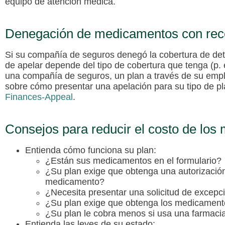
equipo de atención médica.
Denegación de medicamentos con rec
Si su compañía de seguros denegó la cobertura de det
de apelar depende del tipo de cobertura que tenga (p. 
una compañía de seguros, un plan a través de su empl
sobre cómo presentar una apelación para su tipo de pla
Finances-Appeal
.
Consejos para reducir el costo de los
Entienda cómo funciona su plan:
¿Están sus medicamentos en el formulario?
¿Su plan exige que obtenga una autorización
medicamento?
¿Necesita presentar una solicitud de excepc
¿Su plan exige que obtenga los medicamento
¿Su plan le cobra menos si usa una farmaci
Entienda las leyes de su estado: