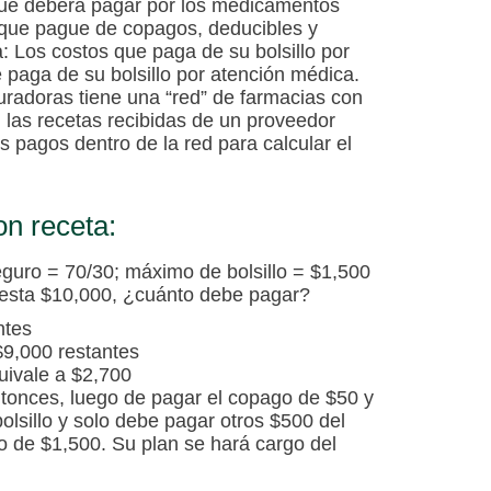
ue deberá pagar por los medicamentos
o que pague de copagos, deducibles y
: Los costos que paga de su bolsillo por
paga de su bolsillo por atención médica.
uradoras tiene una “red” de farmacias con
 las recetas recibidas de un proveedor
s pagos dentro de la red para calcular el
n receta:
guro = 70/30; máximo de bolsillo = $1,500
esta $10,000, ¿cuánto debe pagar?
ntes
$9,000 restantes
uivale a $2,700
ntonces, luego de pagar el copago de $50 y
olsillo y solo debe pagar otros $500 del
o de $1,500. Su plan se hará cargo del