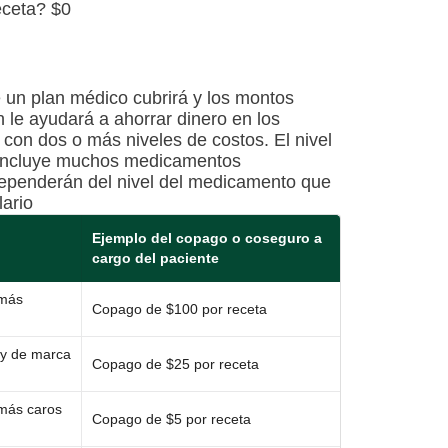
eceta? $0
 un plan médico cubrirá y los montos
n le ayudará a ahorrar dinero en los
con dos o más niveles de costos. El nivel
e incluye muchos medicamentos
ependerán del nivel del medicamento que
lario
Ejemplo del copago o coseguro a
cargo del paciente
 más
Copago de $100 por receta
y de marca
Copago de $25 por receta
más caros
Copago de $5 por receta