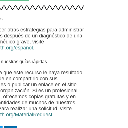
ás
er otras estrategias para administrar
as después de un diagnóstico de una
médico grave, visite
th.org/espanol.
 nuestras guías rápidas
a que este recurso le haya resultado
ude en compartirlo con sus
s o publicar un enlace en el sitio
organización. Si es un profesional
d, ofrecemos copias gratuitas y en
antidades de muchos de nuestros
ara realizar una solicitud, visite
th.org/MaterialRequest
.