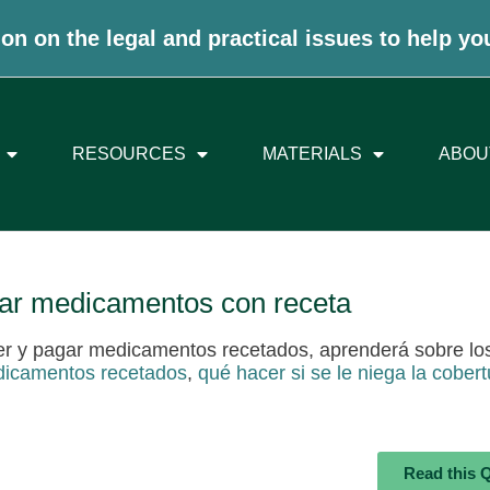
on on the legal and practical issues to help yo
RESOURCES
MATERIALS
ABOU
gar medicamentos con receta
ener y pagar medicamentos recetados, aprenderá sobre l
dicamentos recetados
,
qué hacer si se le niega la cober
Read this 