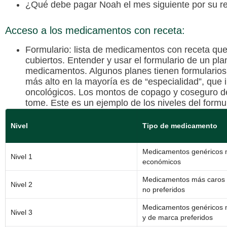
¿Qué debe pagar Noah el mes siguiente por su r
Acceso a los medicamentos con receta:
Formulario
: lista de medicamentos con receta que
cubiertos. Entender y usar el formulario de un pla
medicamentos. Algunos planes tienen formularios 
más alto en la mayoría es de “especialidad”, qu
oncológicos. Los montos de copago y coseguro d
tome. Este es un ejemplo de los niveles del formu
Nivel
Tipo de medicamento
Medicamentos genéricos
Nivel 1
económicos
Medicamentos más caros 
Nivel 2
no preferidos
Medicamentos genéricos 
Nivel 3
y de marca preferidos