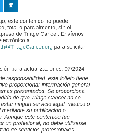
o, este contenido no puede
e, total o parcialmente, sin el
preso de Triage Cancer. Envíenos
electrónico a
lth@TriageCancer.org
para solicitar
isión para actualizaciones: 07/2024
e responsabilidad: este folleto tiene
ivo proporcionar información general
temas presentados. Se proporciona
ndido de que Triage Cancer no se
restar ningún servicio legal, médico o
l mediante su publicación o
ón. Aunque este contenido fue
or un profesional, no debe utilizarse
tuto de servicios profesionales.