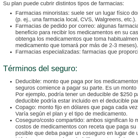
Su plan puede cubrir distintos tipos de farmacias:
Farmacias minoristas
: suele ser un lugar físico 
(p. ej., una farmacia local, CVS, Walgreens, etc.).
Farmacias de pedido por correo
: algunas farmaci
beneficio para recibir los medicamentos en su c
obtenga los medicamentos que toma habitualmente 
medicamento que tomará por más de 2-3 meses)
Farmacias especializadas
: farmacias que propor
Términos del seguro:
Deducible
: monto que paga por los medicamentos
seguros comience a pagar su parte. Es un monto 
Por ejemplo, podría tener un deducible de $250 
deducible podría estar incluido en el deducible p
Copago
: monto fijo en dólares que paga cada ve
Varía según el plan y el tipo de medicamento.
Coseguro/costo compartido
: ambos significan lo m
costos de medicamentos con receta que paga su 
posible que deba pagar un coseguro en lugar de 