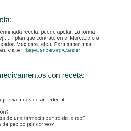
eta:
erminada receta, puede apelar. La forma
ej., un plan que contrató en el Mercado o a
eador, Medicare, etc.). Para saber más
n, visite
TriageCancer.org/Cancer-
 medicamentos con receta:
 previa antes de acceder al
ión?
s de una farmacia dentro de la red?
a de pedido por correo?