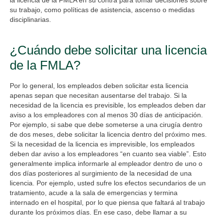
la licencia de la FMLA en su contra para tomar decisiones sobre
su trabajo, como políticas de asistencia, ascenso o medidas
disciplinarias.
¿Cuándo debe solicitar una licencia
de la FMLA?
Por lo general, los empleados deben solicitar esta licencia
apenas sepan que necesitan ausentarse del trabajo. Si la
necesidad de la licencia es previsible, los empleados deben dar
aviso a los empleadores con al menos 30 días de anticipación.
Por ejemplo, si sabe que debe someterse a una cirugía dentro
de dos meses, debe solicitar la licencia dentro del próximo mes.
Si la necesidad de la licencia es imprevisible, los empleados
deben dar aviso a los empleadores “en cuanto sea viable”. Esto
generalmente implica informarle al empleador dentro de uno o
dos días posteriores al surgimiento de la necesidad de una
licencia. Por ejemplo, usted sufre los efectos secundarios de un
tratamiento, acude a la sala de emergencias y termina
internado en el hospital, por lo que piensa que faltará al trabajo
durante los próximos días. En ese caso, debe llamar a su