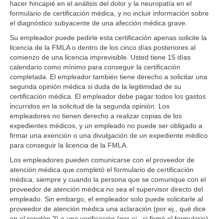
hacer hincapié en el análisis del dolor y la neuropatía en el
formulario de certificación médica, y no incluir información sobre
el diagnóstico subyacente de una afección médica grave.
Su empleador puede pedirle esta certificación apenas solicite la
licencia de la FMLA o dentro de los cinco días posteriores al
comienzo de una licencia imprevisible. Usted tiene 15 días
calendario como mínimo para conseguir la certificación
completada. El empleador también tiene derecho a solicitar una
segunda opinión médica si duda de la legitimidad de su
certificación médica. El empleador debe pagar todos los gastos
incurridos en la solicitud de la segunda opinión. Los
empleadores no tienen derecho a realizar copias de los
expedientes médicos, y un empleado no puede ser obligado a
firmar una exención o una divulgación de un expediente médico
para conseguir la licencia de la FMLA.
Los empleadores pueden comunicarse con el proveedor de
atención médica que completó el formulario de certificación
médica, siempre y cuando la persona que se comunique con el
proveedor de atención médica no sea el supervisor directo del
empleado. Sin embargo, el empleador solo puede solicitarle al
proveedor de atención médica una aclaración (por ej., qué dice
en el renglón 2) o una verificación (por ej., si firmó el formulario)