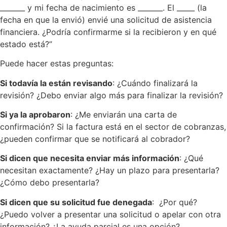
_______ y mi fecha de nacimiento es _______. El _____ (la
fecha en que la envió) envié una solicitud de asistencia
financiera. ¿Podría confirmarme si la recibieron y en qué
estado está?”
Puede hacer estas preguntas:
Si todavía la están revisando
: ¿Cuándo finalizará la
revisión? ¿Debo enviar algo más para finalizar la revisión?
Si ya la aprobaron
: ¿Me enviarán una carta de
confirmación? Si la factura está en el sector de cobranzas,
¿pueden confirmar que se notificará al cobrador?
Si dicen que necesita enviar más información
: ¿Qué
necesitan exactamente? ¿Hay un plazo para presentarla?
¿Cómo debo presentarla?
Si dicen que su solicitud fue denegada
: ¿Por qué?
¿Puedo volver a presentar una solicitud o apelar con otra
información? ¿La ayuda parcial es una opción?