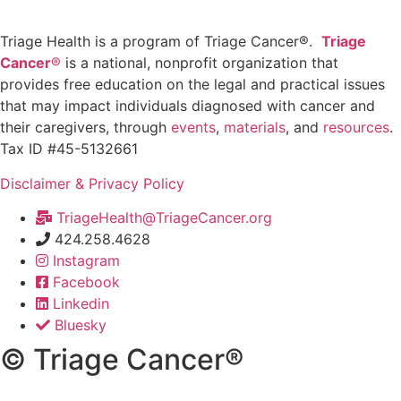
Triage Health is a program of Triage Cancer®.
Triage
Cancer
®
is a national, nonprofit organization that
provides free education on the legal and practical issues
that may impact individuals diagnosed with cancer and
their caregivers, through
events
,
materials
, and
resources
.
Tax ID #45-5132661
Disclaimer & Privacy Policy
TriageHealth@TriageCancer.org
424.258.4628
Instagram
Facebook
Linkedin
Bluesky
© Triage Cancer®