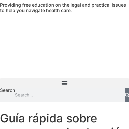
Providing free education on the legal and practical issues
Skip
to help you navigate health care.
to
content
Search
Guía rápida sobre