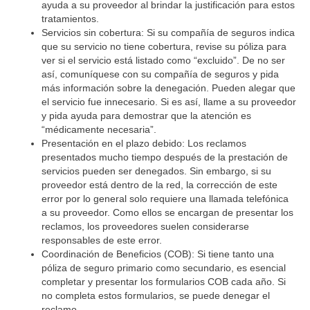
ayuda a su proveedor al brindar la justificación para estos
tratamientos.
Servicios sin cobertura: Si su compañía de seguros indica
que su servicio no tiene cobertura, revise su póliza para
ver si el servicio está listado como “excluido”. De no ser
así, comuníquese con su compañía de seguros y pida
más información sobre la denegación. Pueden alegar que
el servicio fue innecesario. Si es así, llame a su proveedor
y pida ayuda para demostrar que la atención es
“médicamente necesaria”.
Presentación en el plazo debido
: Los reclamos
presentados mucho tiempo después de la prestación de
servicios pueden ser denegados. Sin embargo, si su
proveedor está dentro de la red, la corrección de este
error por lo general solo requiere una llamada telefónica
a su proveedor. Como ellos se encargan de presentar los
reclamos, los proveedores suelen considerarse
responsables de este error.
Coordinación de Beneficios (COB):
Si tiene tanto una
póliza de seguro primario como secundario, es esencial
completar y presentar los formularios COB cada año. Si
no completa estos formularios, se puede denegar el
reclamo.