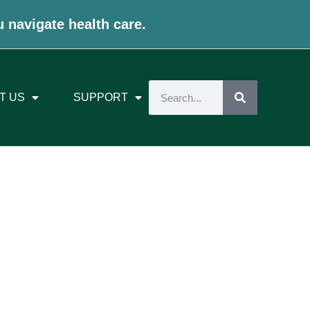
u navigate health care.
T US
SUPPORT