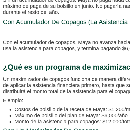
Sin un acumulador de copagos, Maya no paga nada cua
máximo de paga de su bolsillo en junio. No pagaría n
durante el resto del año.
Con Acumulador De Copagos (la Asistencia
Con el acumulador de copagos, Maya no avanza hacia a
usa la asistencia para copagos, y termina pagando $6,0
¿Qué es un programa de maximiza
Un maximizador de copagos funciona de manera difer
de aplicar la asistencia financiera primero, hasta que
distribuirá el monto total de la asistencia para el copag
Ejemplo:
Costos de bolsillo de la receta de Maya: $1,200/
Máximo de bolsillo del plan de Maya: $6,000/año
Monto de la asistencia para copagos: $12,000/tota