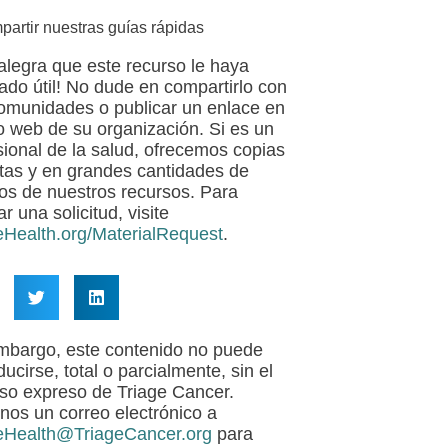
partir nuestras guías rápidas
alegra que este recurso le haya
tado útil! No dude en compartirlo con
omunidades o publicar un enlace en
tio web de su organización. Si es un
sional de la salud, ofrecemos copias
itas y en grandes cantidades de
s de nuestros recursos. Para
ar una solicitud, visite
eHealth.org/MaterialRequest
.
mbargo, este contenido no puede
ucirse, total o parcialmente, sin el
so expreso de Triage Cancer.
nos un correo electrónico a
eHealth@TriageCancer.org
para