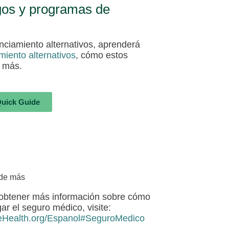
gos y programas de
ciamiento alternativos, aprenderá
iento alternativos
, cómo estos
y más.
Quick Guide
de más
obtener más información sobre cómo
ar el seguro médico, visite:
eHealth.org/Espanol#SeguroMedico