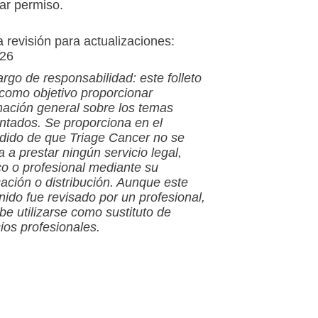
tar permiso.
a revisión para actualizaciones:
026
rgo de responsabilidad: este folleto
 como objetivo proporcionar
mación general sobre los temas
ntados. Se proporciona en el
dido de que Triage Cancer no se
a a prestar ningún servicio legal,
o o profesional mediante su
cación o distribución. Aunque este
nido fue revisado por un profesional,
be utilizarse como sustituto de
cios profesionales.