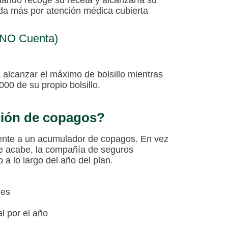
ndo recoge su receta y alcanzaría su
ada más por atención médica cubierta
 NO Cuenta)
lcanzar el máximo de bolsillo mientras
00 de su propio bolsillo.
ción de copagos?
ente a un acumulador de copagos. En vez
 se acabe, la compañía de seguros
o a lo largo del año del plan.
mes
l por el año