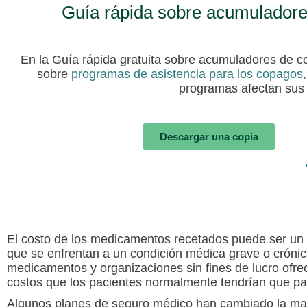
Guía rápida sobre acumulador
En la Guía rápida gratuita sobre acumuladores de 
sobre
programas de asistencia para los copagos
programas afectan sus g
Descargar una copia
El costo de los medicamentos recetados puede ser un
que se enfrentan a un condición médica grave o crónic
medicamentos y organizaciones sin fines de lucro ofrec
costos que los pacientes normalmente tendrían que pag
Algunos planes de seguro médico han cambiado la ma