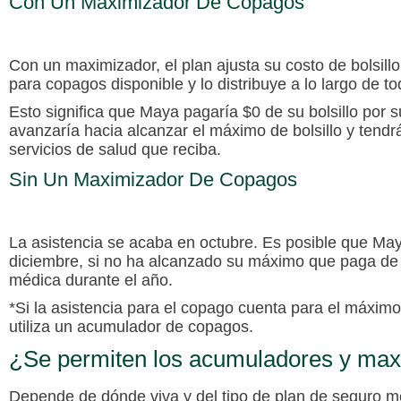
Con Un Maximizador De Copagos
Con un maximizador, el plan ajusta su costo de bolsillo 
para copagos disponible y lo distribuye a lo largo de to
Esto significa que Maya pagaría $0 de su bolsillo por
avanzaría hacia alcanzar el máximo de bolsillo y tendrá
servicios de salud que reciba.
Sin Un Maximizador De Copagos
La asistencia se acaba en octubre. Es posible que M
diciembre, si no ha alcanzado su máximo que paga de b
médica durante el año.
*Si la asistencia para el copago cuenta para el máximo
utiliza un acumulador de copagos.
¿Se permiten los acumuladores y ma
Depende de
dónde viva
y del
tipo de plan de seguro 