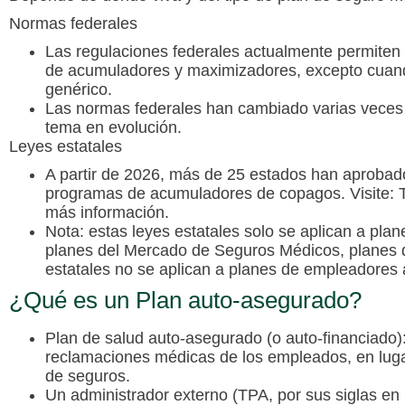
Normas federales
Las regulaciones federales actualmente permiten 
de acumuladores y maximizadores, excepto cuand
genérico.
Las normas federales han cambiado varias veces e
tema en evolución.
Leyes estatales
A partir de 2026, más de 25 estados han aprobado
programas de acumuladores de copagos. Visite: 
más información.
Nota: estas leyes estatales solo se aplican a pla
planes del Mercado de Seguros Médicos, planes 
estatales no se aplican a planes de empleadores
¿Qué es un Plan auto-asegurado?
Plan de salud auto-asegurado (o auto-financiado)
reclamaciones médicas de los empleados, en lug
de seguros.
Un administrador externo (TPA, por sus siglas en 