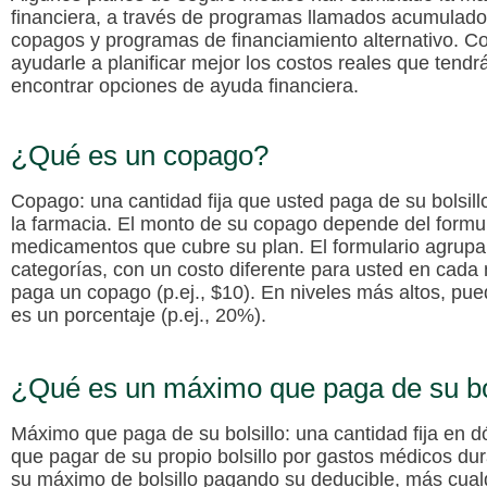
financiera, a través de programas llamados
acumulado
copagos
y
programas de financiamiento alternativo
. C
ayudarle a planificar mejor los costos reales que tend
encontrar opciones de ayuda financiera.
¿Qué es un copago?
Copago
: una cantidad fija que usted paga de su bolsil
la farmacia. El monto de su copago depende del formula
medicamentos que cubre su plan. El formulario agrupa
categorías, con un costo diferente para usted en cada
paga un copago (p.ej., $10). En niveles más altos, p
es un porcentaje (p.ej., 20%).
¿Qué es un máximo que paga de su bo
Máximo que paga de su bolsillo
: una cantidad fija en
que pagar de su propio bolsillo por gastos médicos du
su máximo de bolsillo pagando su deducible, más cua