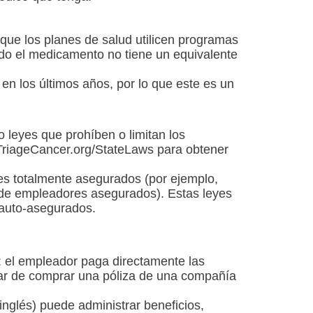
que los planes de salud utilicen programas
o el medicamento no tiene un equivalente
n los últimos años, por lo que este es un
 leyes que prohíben o limitan los
TriageCancer.org/StateLaws para obtener
nes totalmente asegurados (por ejemplo,
de empleadores asegurados). Estas leyes
 auto-asegurados.
: el empleador paga directamente las
ar de comprar una póliza de una compañía
inglés) puede administrar beneficios,