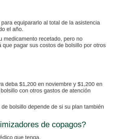
para equipararlo al total de la asistencia
do el año.
 su medicamento recetado, pero no
 que pagar sus costos de bolsillo por otros
aya deba $1,200 en noviembre y $1,200 en
olsillo con otros gastos de atención
 de bolsillo depende de si su plan también
ximizadores de copagos?
médico que tenga
.