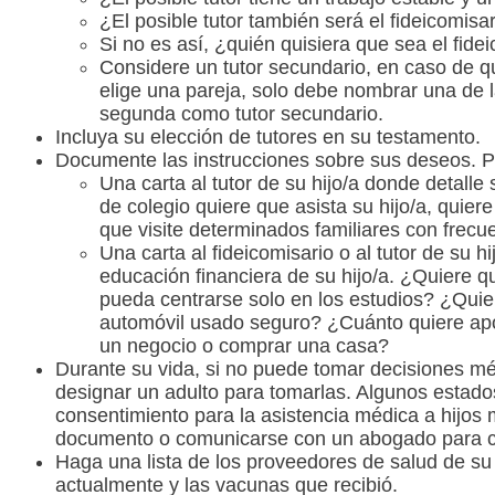
¿El posible tutor también será el fideicomisar
Si no es así, ¿quién quisiera que sea el fidei
Considere un tutor secundario, en caso de qu
elige una pareja, solo debe nombrar una de la
segunda como tutor secundario.
Incluya su elección de tutores en su testamento.
Documente las instrucciones sobre sus deseos. Po
Una carta al tutor de su hijo/a donde detalle
de colegio quiere que asista su hijo/a, quie
que visite determinados familiares con frecu
Una carta al fideicomisario o al tutor de su 
educación financiera de su hijo/a. ¿Quiere q
pueda centrarse solo en los estudios? ¿Qui
automóvil usado seguro? ¿Cuánto quiere apor
un negocio o comprar una casa?
Durante su vida, si no puede tomar decisiones mé
designar un adulto para tomarlas. Algunos estado
consentimiento para la asistencia médica a hijos
documento o comunicarse con un abogado para c
Haga una lista de los proveedores de salud de su
actualmente y las vacunas que recibió.