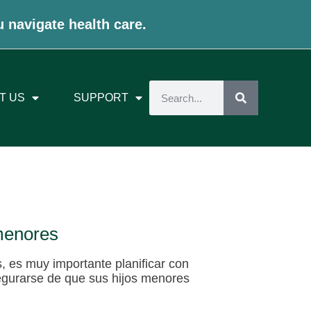
u navigate health care.
T US
SUPPORT
 menores
s, es muy importante planificar con
segurarse de que sus hijos menores