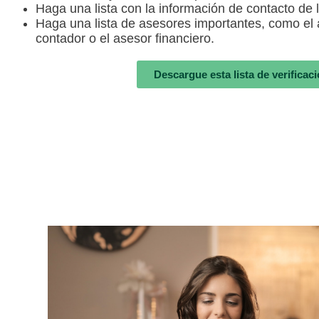
Haga una lista con la información de contacto de 
Haga una lista de asesores importantes, como el a
contador o el asesor financiero.
Descargue esta lista de verificaci