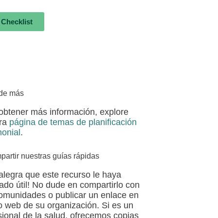
 Checklist
de más
obtener más información, explore
tra
página de temas de planificación
monial
.
partir nuestras guías rápidas
alegra que este recurso le haya
tado útil! No dude en compartirlo con
omunidades o publicar un enlace en
tio web de su organización. Si es un
sional de la salud, ofrecemos copias