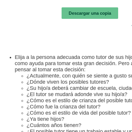
Descargar una copia
Elija a la persona adecuada como tutor de sus hi
como ayuda para tomar esta gran decisión. Pero a
pensar al tomar esta decisión:
¿Actualmente, con quién se siente a gusto su
¿Dónde viven los posibles tutores?
¿Su hijo/a deberá cambiar de escuela, ciudad
¿El tutor se mudará adonde vive su hijo/a?
¿Cómo es el estilo de crianza del posible tut
¿Cómo fue la crianza del tutor?
¿Cómo es el estilo de vida del posible tutor?
¿Ya tiene hijos?
¿Cuántos años tienen?
¿El posible tutor tiene un trabajo estable y 