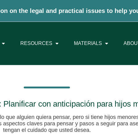
on on the legal and practical issues to help yo
RESOURCES
MATERIALS
ABOU
n: Planificar con anticipación para hijos
 lo que alguien quiera pensar, pero si tiene hijos menore
unos aspectos claves para pensar y pasos a seguir para a
tengan el cuidado que usted desea.