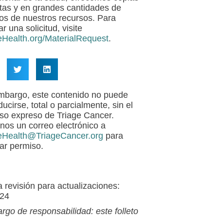
itas y en grandes cantidades de
s de nuestros recursos. Para
ar una solicitud, visite
eHealth.org/MaterialRequest
.
mbargo, este contenido no puede
ucirse, total o parcialmente, sin el
so expreso de Triage Cancer.
nos un correo electrónico a
eHealth@TriageCancer.org
para
tar permiso.
a revisión para actualizaciones:
024
rgo de responsabilidad: este folleto