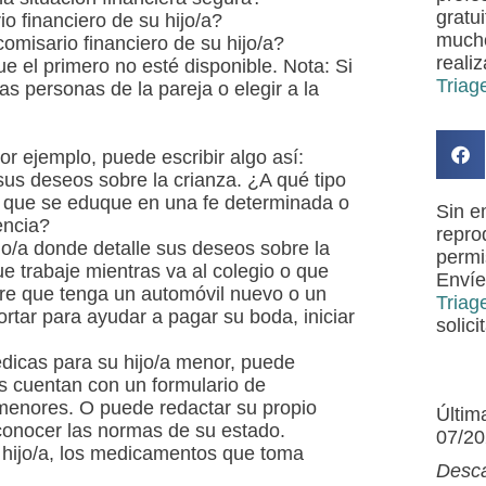
gratu
io financiero de su hijo/a?
mucho
comisario financiero de su hijo/a?
realiz
e el primero no esté disponible. Nota: Si
Triag
s personas de la pareja o elegir a la
r ejemplo, puede escribir algo así:
 sus deseos sobre la crianza. ¿A qué tipo
re que se eduque en una fe determinada o
Sin e
encia?
reprod
hijo/a donde detalle sus deseos sobre la
permi
ue trabaje mientras va al colegio o que
Envíe
ere que tenga un automóvil nuevo o un
Triag
tar para ayudar a pagar su boda, iniciar
solici
dicas para su hijo/a menor, puede
s cuentan con un formulario de
 menores. O puede redactar su propio
Últim
onocer las normas de su estado.
07/2
 hijo/a, los medicamentos que toma
Desca